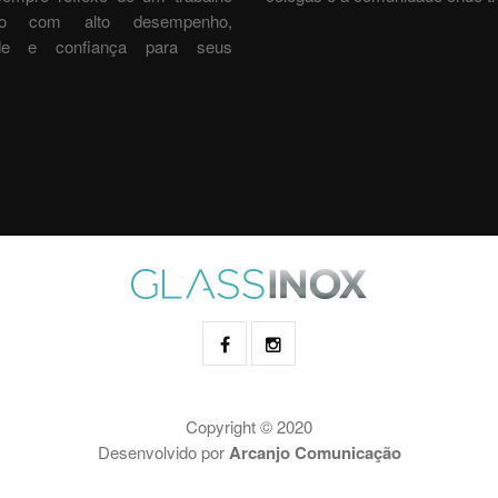
ado com alto desempenho,
ade e confiança para seus
.
Copyright © 2020
Desenvolvido por
Arcanjo Comunicação